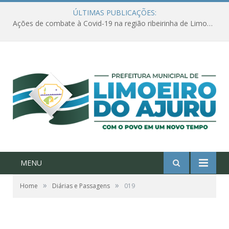
ÚLTIMAS PUBLICAÇÕES:
Ações de combate à Covid-19 na região ribeirinha de Limoeiro do Ajuru continuam
MENU
»
»
Home
Diárias e Passagens
019