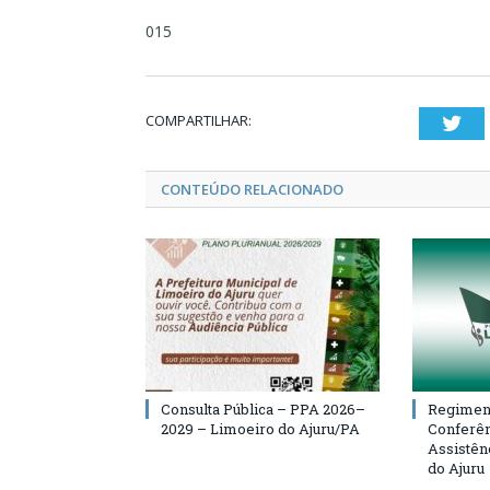
015
COMPARTILHAR:
Twi
CONTEÚDO RELACIONADO
Consulta Pública – PPA 2026–
Regiment
2029 – Limoeiro do Ajuru/PA
Conferên
Assistên
do Ajuru