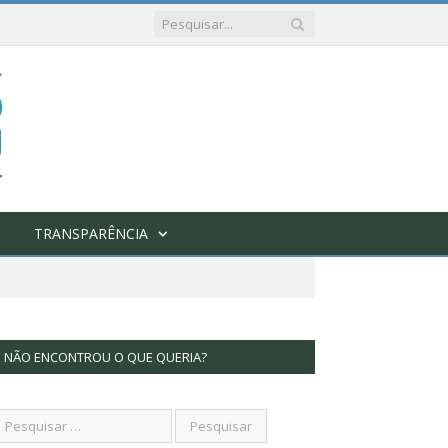
TRANSPARÊNCIA
NÃO ENCONTROU O QUE QUERIA?