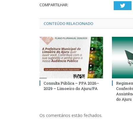
COMPARTILHAR:
Twi
CONTEÚDO RELACIONADO
Consulta Pública – PPA 2026–
Regiment
2029 – Limoeiro do Ajuru/PA
Conferên
Assistên
do Ajuru
Os comentários estão fechados.