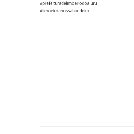
#prefeituradelimoeirodoajuru
#limoeiroanossabandeira