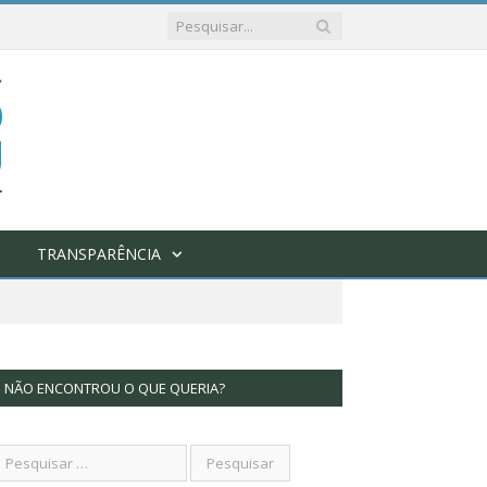
TRANSPARÊNCIA
NÃO ENCONTROU O QUE QUERIA?