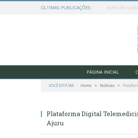
ÚLTIMAS PUBLICAÇÕES:
PÁGINA INICIAL
O
»
»
VOCÊ ESTÁ EM:
Home
Notícias
Platafor
Plataforma Digital Telemedic
Ajuru