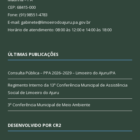
CEP: 68415-000
Fone: (91) 98551-4783
E-mail: gabinete@limoeirodoajuru.pa.gov.br
Horário de atendimento: 08:00 às 12:00 e 14:00 às 18:00
ÚLTIMAS PUBLICAÇÕES
Consulta Pública – PPA 2026–2029 – Limoeiro do Ajuru/PA
Regimento Interno da 13ª Conferência Municipal de Assistência
Social de Limoeiro do Ajuru
3ª Conferência Municipal de Meio Ambiente
DESENVOLVIDO POR CR2