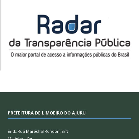
PREFEITURA DE LIMOEIRO DO AJURU
End.: Rua Marechal Rondon, S/N
Matinha – PA