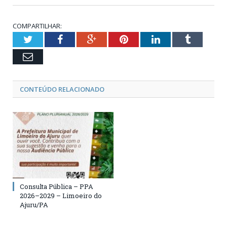
COMPARTILHAR:
Twitter
Facebook
Google+
Pinterest
LinkedIn
Tumblr
Email
CONTEÚDO RELACIONADO
Consulta Pública – PPA
2026–2029 – Limoeiro do
Ajuru/PA