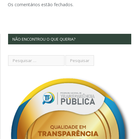
Os comentários estão fechados.
NÃO ENCONTROU O QUE QUERIA?