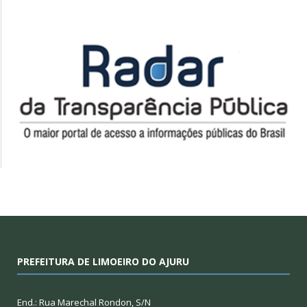
PREFEITURA DE LIMOEIRO DO AJURU
End.: Rua Marechal Rondon, S/N