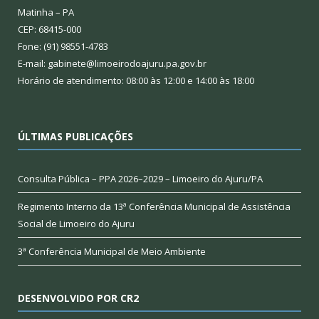
Matinha – PA
CEP: 68415-000
Fone: (91) 98551-4783
E-mail: gabinete@limoeirodoajuru.pa.gov.br
Horário de atendimento: 08:00 às 12:00 e 14:00 às 18:00
ÚLTIMAS PUBLICAÇÕES
Consulta Pública – PPA 2026–2029 – Limoeiro do Ajuru/PA
Regimento Interno da 13ª Conferência Municipal de Assistência
Social de Limoeiro do Ajuru
3ª Conferência Municipal de Meio Ambiente
DESENVOLVIDO POR CR2