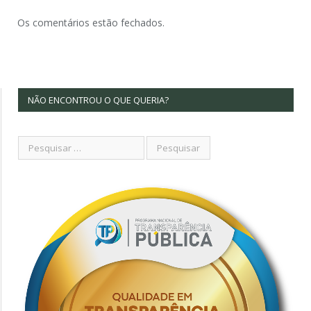
Os comentários estão fechados.
NÃO ENCONTROU O QUE QUERIA?