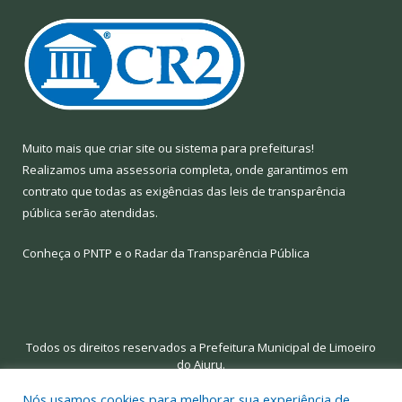
Muito mais que
criar site
ou
sistema para prefeituras
!
Realizamos uma
assessoria
completa, onde garantimos em
contrato que todas as exigências das
leis de transparência
pública
serão atendidas.
Conheça o
PNTP
e o
Radar da Transparência Pública
Todos os direitos reservados a Prefeitura Municipal de Limoeiro
do Ajuru.
Nós usamos cookies para melhorar sua experiência de