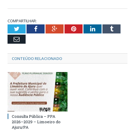
COMPARTILHAR:
Twitter
Facebook
Google+
Pinterest
LinkedIn
Tumblr
Email
CONTEÚDO RELACIONADO
Consulta Pública – PPA
2026–2029 – Limoeiro do
Ajuru/PA