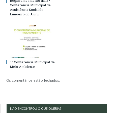
Regimento Interno da 13ª
Conferência Municipal de
Assistência Social de
Limoeiro do Ajuru
3ª Conferência Municipal de
Meio Ambiente
Os comentários estão fechados.
NÃO ENCONTROU O QUE QUERIA?