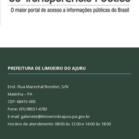
PREFEITURA DE LIMOEIRO DO AJURU
End.: Rua Marechal Rondon, S/N
Matinha – PA
CEP: 68415-000
Fone: (91) 98551-4783
E-mail: gabinete@limoeirodoajuru.pa.gov.br
Horário de atendimento: 08:00 às 12:00 e 14:00 às 18:00