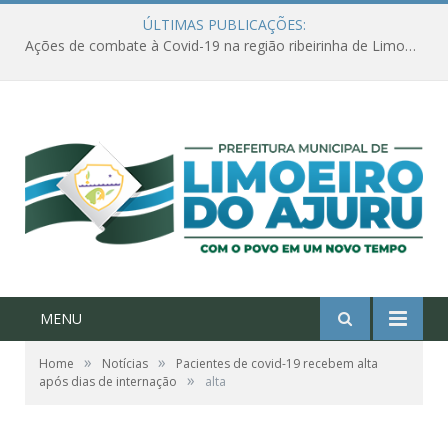
ÚLTIMAS PUBLICAÇÕES:
Ações de combate à Covid-19 na região ribeirinha de Limoeiro do Ajuru continuam
MENU
»
»
Home
Notícias
Pacientes de covid-19 recebem alta
»
após dias de internação
alta