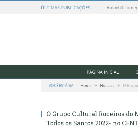
ÚLTIMAS PUBLICAÇÕES:
PÁGINA INICIAL
O
»
»
VOCÊ ESTÁ EM:
Home
Notícias
O Grupo 
O Grupo Cultural Roceiros do M
Todos os Santos 2022- no CEN