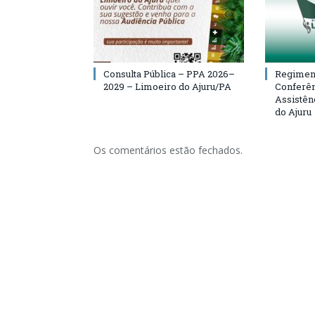
Consulta Pública – PPA 2026–
Regiment
2029 – Limoeiro do Ajuru/PA
Conferên
Assistên
do Ajuru
Os comentários estão fechados.