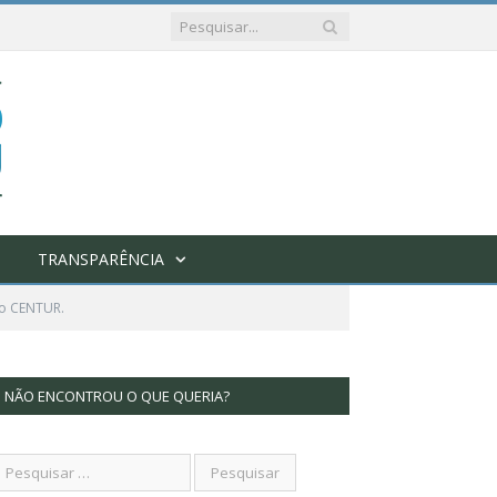
TRANSPARÊNCIA
no CENTUR.
NÃO ENCONTROU O QUE QUERIA?