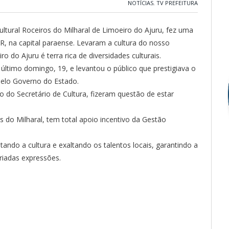
NOTÍCIAS
,
TV PREFEITURA
ral Roceiros do Milharal de Limoeiro do Ajuru, fez uma
R, na capital paraense. Levaram a cultura do nosso
do Ajuru é terra rica de diversidades culturais.
último domingo, 19, e levantou o público que prestigiava o
pelo Governo do Estado.
 do Secretário de Cultura, fizeram questão de estar
 do Milharal, tem total apoio incentivo da Gestão
ando a cultura e exaltando os talentos locais, garantindo a
iadas expressões.