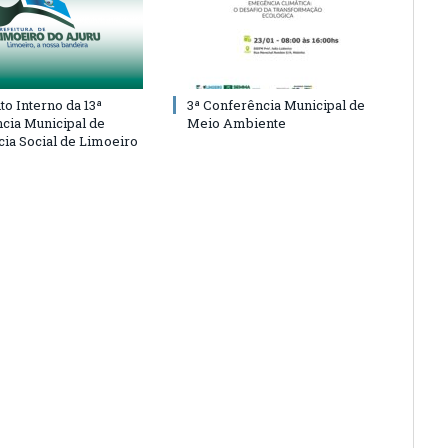
o Interno da 13ª
3ª Conferência Municipal de
cia Municipal de
Meio Ambiente
cia Social de Limoeiro