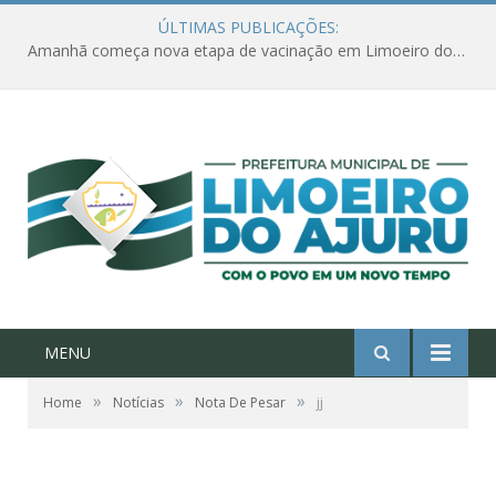
ÚLTIMAS PUBLICAÇÕES:
Amanhã começa nova etapa de vacinação em Limoeiro do Ajuru para idosos com 65 ou mais
MENU
»
»
»
Home
Notícias
Nota De Pesar
jj