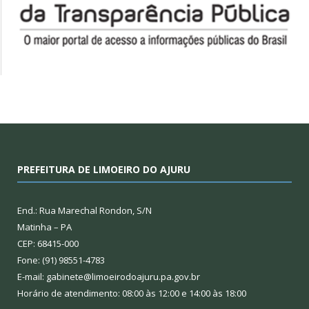
PREFEITURA DE LIMOEIRO DO AJURU
End.: Rua Marechal Rondon, S/N
Matinha – PA
CEP: 68415-000
Fone: (91) 98551-4783
E-mail: gabinete@limoeirodoajuru.pa.gov.br
Horário de atendimento: 08:00 às 12:00 e 14:00 às 18:00