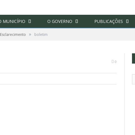
O MUNICÍPIO
O GOVERNO
PUBLICAÇÕES
»
 Esclarecimento
boletim
0