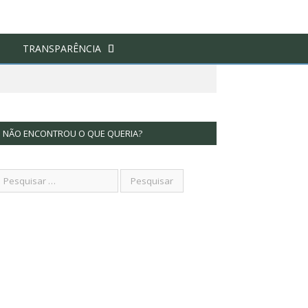
TRANSPARÊNCIA
NÃO ENCONTROU O QUE QUERIA?