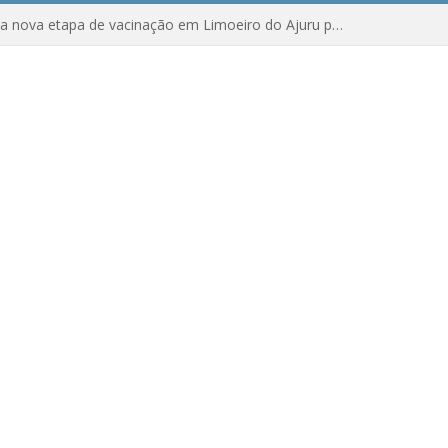
Amanhã começa nova etapa de vacinação em Limoeiro do Ajuru para idosos com 65 ou mais