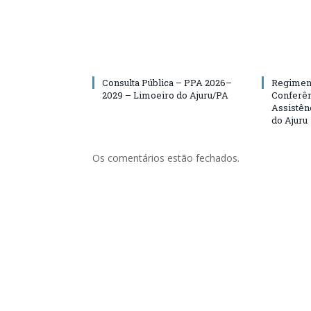
Consulta Pública – PPA 2026–
Regiment
2029 – Limoeiro do Ajuru/PA
Conferên
Assistên
do Ajuru
Os comentários estão fechados.