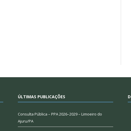
ÚLTIMAS PUBLICAÇÕES
D
Consulta Pública – PPA 2026–2029 – Limoeiro do
Ajuru/PA