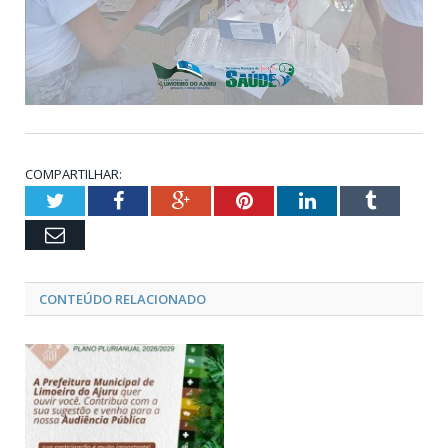
COMPARTILHAR:
Twitter
Facebook
Google+
Pinterest
LinkedIn
Tumblr
Email
CONTEÚDO RELACIONADO