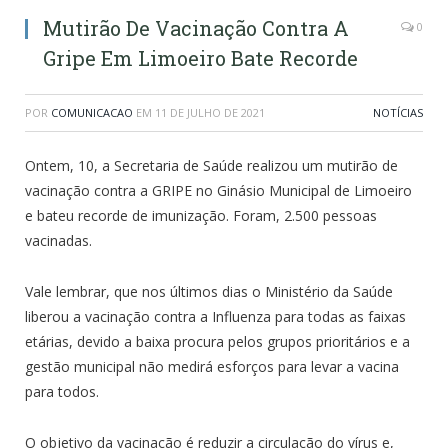
Mutirão De Vacinação Contra A
0
Gripe Em Limoeiro Bate Recorde
POR
COMUNICACAO
EM
11 DE JULHO DE 2021
NOTÍCIAS
Ontem, 10, a Secretaria de Saúde realizou um mutirão de
vacinação contra a GRIPE no Ginásio Municipal de Limoeiro
e bateu recorde de imunização. Foram, 2.500 pessoas
vacinadas.
Vale lembrar, que nos últimos dias o Ministério da Saúde
liberou a vacinação contra a Influenza para todas as faixas
etárias, devido a baixa procura pelos grupos prioritários e a
gestão municipal não medirá esforços para levar a vacina
para todos.
O objetivo da vacinação é reduzir a circulação do vírus e,