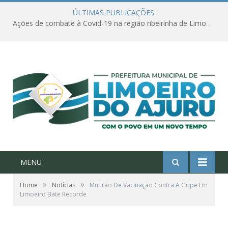
ÚLTIMAS PUBLICAÇÕES:
Ações de combate à Covid-19 na região ribeirinha de Limoeiro do Ajuru continuam
MENU
»
»
Home
Notícias
Mutirão De Vacinação Contra A Gripe Em
Limoeiro Bate Recorde