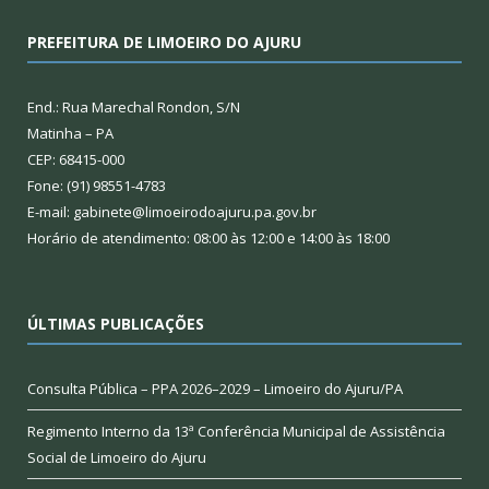
PREFEITURA DE LIMOEIRO DO AJURU
End.: Rua Marechal Rondon, S/N
Matinha – PA
CEP: 68415-000
Fone: (91) 98551-4783
E-mail: gabinete@limoeirodoajuru.pa.gov.br
Horário de atendimento: 08:00 às 12:00 e 14:00 às 18:00
ÚLTIMAS PUBLICAÇÕES
Consulta Pública – PPA 2026–2029 – Limoeiro do Ajuru/PA
Regimento Interno da 13ª Conferência Municipal de Assistência
Social de Limoeiro do Ajuru