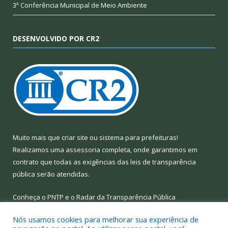
3ª Conferência Municipal de Meio Ambiente
DESENVOLVIDO POR CR2
Muito mais que
criar site
ou
sistema para prefeituras
!
Realizamos uma
assessoria
completa, onde garantimos em
contrato que todas as exigências das
leis de transparência
pública
serão atendidas.
Conheça o
PNTP
e o
Radar da Transparência Pública
Nós usamos cookies para melhorar sua experiência de