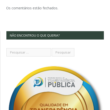
Os comentários estão fechados.
NÃO ENCONTROU O QUE QUERIA?