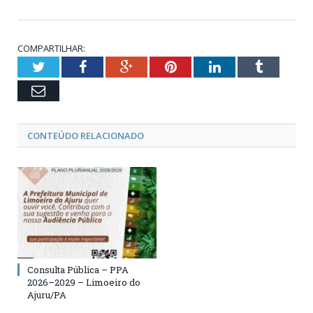
COMPARTILHAR:
Twitter
Facebook
Google+
Pinterest
LinkedIn
Tumblr
Email
CONTEÚDO RELACIONADO
Consulta Pública – PPA
2026–2029 – Limoeiro do
Ajuru/PA