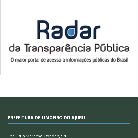
PREFEITURA DE LIMOEIRO DO AJURU
End.: Rua Marechal Rondon, S/N