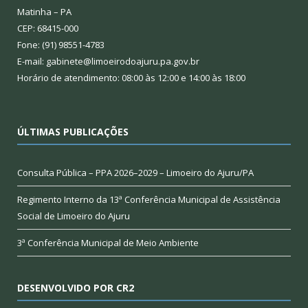
Matinha – PA
CEP: 68415-000
Fone: (91) 98551-4783
E-mail: gabinete@limoeirodoajuru.pa.gov.br
Horário de atendimento: 08:00 às 12:00 e 14:00 às 18:00
ÚLTIMAS PUBLICAÇÕES
Consulta Pública – PPA 2026–2029 – Limoeiro do Ajuru/PA
Regimento Interno da 13ª Conferência Municipal de Assistência
Social de Limoeiro do Ajuru
3ª Conferência Municipal de Meio Ambiente
DESENVOLVIDO POR CR2