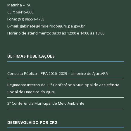
Matinha – PA
CEP: 68415-000
Fone: (91) 98551-4783
E-mail: gabinete@limoeirodoajuru.pa.gov.br
Horário de atendimento: 08:00 às 12:00 e 14:00 às 18:00
ÚLTIMAS PUBLICAÇÕES
Consulta Pública – PPA 2026–2029 – Limoeiro do Ajuru/PA
Regimento Interno da 13ª Conferência Municipal de Assistência
Social de Limoeiro do Ajuru
3ª Conferência Municipal de Meio Ambiente
DESENVOLVIDO POR CR2