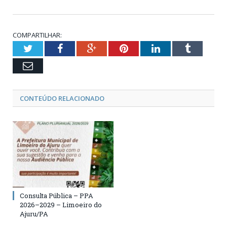
COMPARTILHAR:
Twitter
Facebook
Google+
Pinterest
LinkedIn
Tumblr
Email
CONTEÚDO RELACIONADO
Consulta Pública – PPA
2026–2029 – Limoeiro do
Ajuru/PA