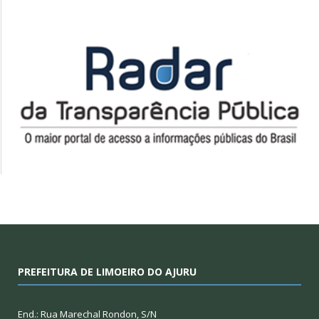
PREFEITURA DE LIMOEIRO DO AJURU
End.: Rua Marechal Rondon, S/N