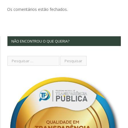
Os comentários estão fechados.
NÃO ENCONTROU O QUE QUERIA?