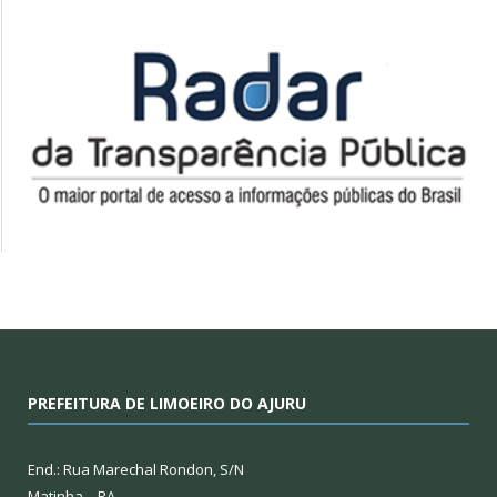
PREFEITURA DE LIMOEIRO DO AJURU
End.: Rua Marechal Rondon, S/N
Matinha – PA