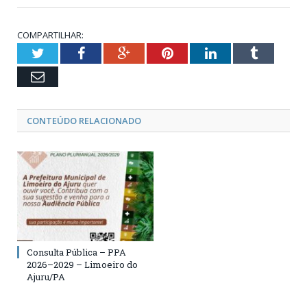
COMPARTILHAR:
Twitter
Facebook
Google+
Pinterest
LinkedIn
Tumblr
Email
CONTEÚDO RELACIONADO
Consulta Pública – PPA
2026–2029 – Limoeiro do
Ajuru/PA