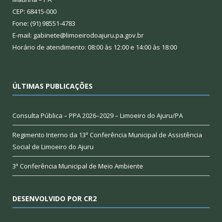
CEP: 68415-000
Fone: (91) 98551-4783
E-mail: gabinete@limoeirodoajuru.pa.gov.br
Horário de atendimento: 08:00 às 12:00 e 14:00 às 18:00
ÚLTIMAS PUBLICAÇÕES
Consulta Pública – PPA 2026–2029 – Limoeiro do Ajuru/PA
Regimento Interno da 13ª Conferência Municipal de Assistência
Social de Limoeiro do Ajuru
3ª Conferência Municipal de Meio Ambiente
DESENVOLVIDO POR CR2