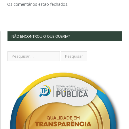
Os comentários estão fechados.
NÃO ENCONTROU O QUE QUERIA?