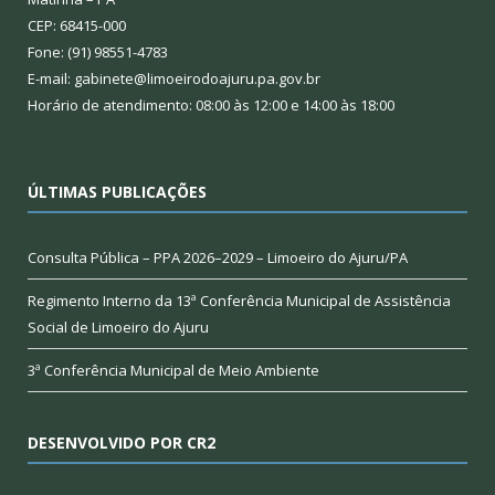
CEP: 68415-000
Fone: (91) 98551-4783
E-mail: gabinete@limoeirodoajuru.pa.gov.br
Horário de atendimento: 08:00 às 12:00 e 14:00 às 18:00
ÚLTIMAS PUBLICAÇÕES
Consulta Pública – PPA 2026–2029 – Limoeiro do Ajuru/PA
Regimento Interno da 13ª Conferência Municipal de Assistência
Social de Limoeiro do Ajuru
3ª Conferência Municipal de Meio Ambiente
DESENVOLVIDO POR CR2