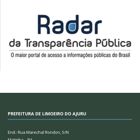
PREFEITURA DE LIMOEIRO DO AJURU
End.: Rua Marechal Rondon, S/N
Matinha – PA