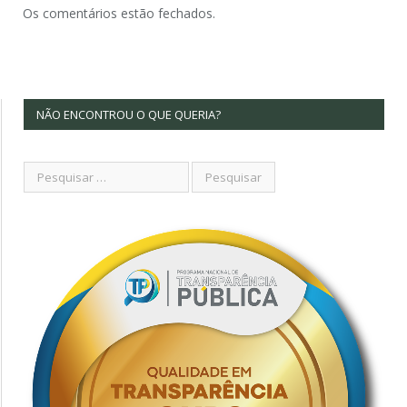
Os comentários estão fechados.
NÃO ENCONTROU O QUE QUERIA?