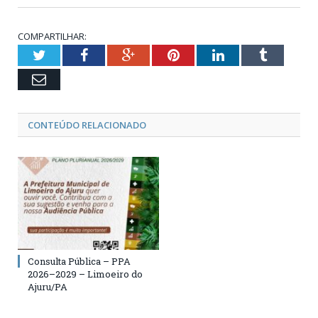
COMPARTILHAR:
Twitter
Facebook
Google+
Pinterest
LinkedIn
Tumblr
Email
CONTEÚDO RELACIONADO
Consulta Pública – PPA
2026–2029 – Limoeiro do
Ajuru/PA