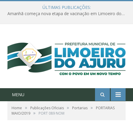
ÚLTIMAS PUBLICAÇÕES:
Amanhã começa nova etapa de vacinação em Limoeiro do Ajuru para idosos com 65 ou mais
MENU
»
»
»
Home
Publicações Oficiais
Portarias
PORTARIAS
»
MAIO/2019
PORT 089 NOM