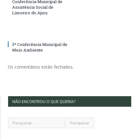
Conferência Municipal de
Assistência Social de
Limoeiro do Ajuru
3ª Conferência Municipal de
Meio Ambiente
Os comentários estão fechados.
NÃO ENCONTROU O QUE QUERIA?