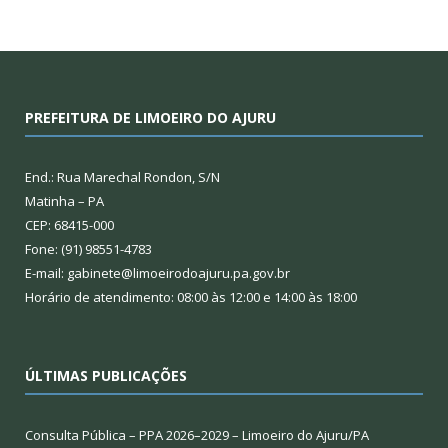
PREFEITURA DE LIMOEIRO DO AJURU
End.: Rua Marechal Rondon, S/N
Matinha – PA
CEP: 68415-000
Fone: (91) 98551-4783
E-mail: gabinete@limoeirodoajuru.pa.gov.br
Horário de atendimento: 08:00 às 12:00 e 14:00 às 18:00
ÚLTIMAS PUBLICAÇÕES
Consulta Pública – PPA 2026–2029 – Limoeiro do Ajuru/PA