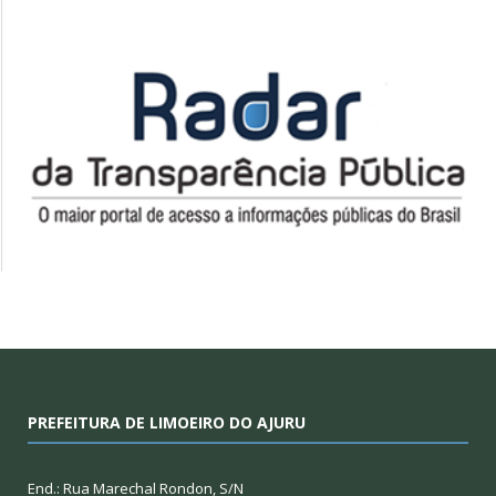
PREFEITURA DE LIMOEIRO DO AJURU
End.: Rua Marechal Rondon, S/N