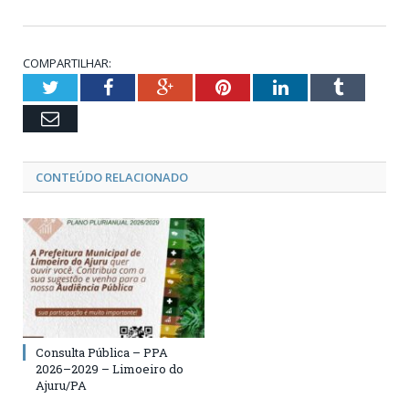
COMPARTILHAR:
Twitter
Facebook
Google+
Pinterest
LinkedIn
Tumblr
Email
CONTEÚDO RELACIONADO
Consulta Pública – PPA
2026–2029 – Limoeiro do
Ajuru/PA