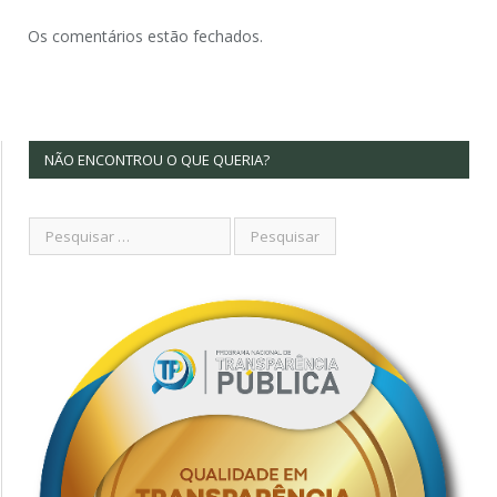
Os comentários estão fechados.
NÃO ENCONTROU O QUE QUERIA?