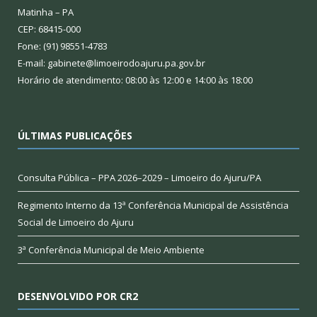
Matinha – PA
CEP: 68415-000
Fone: (91) 98551-4783
E-mail: gabinete@limoeirodoajuru.pa.gov.br
Horário de atendimento: 08:00 às 12:00 e 14:00 às 18:00
ÚLTIMAS PUBLICAÇÕES
Consulta Pública – PPA 2026–2029 – Limoeiro do Ajuru/PA
Regimento Interno da 13ª Conferência Municipal de Assistência
Social de Limoeiro do Ajuru
3ª Conferência Municipal de Meio Ambiente
DESENVOLVIDO POR CR2