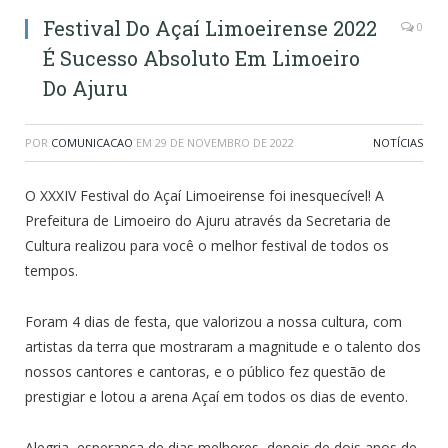
Festival Do Açaí Limoeirense 2022
0
É Sucesso Absoluto Em Limoeiro
Do Ajuru
POR
COMUNICACAO
EM
29 DE NOVEMBRO DE 2022
NOTÍCIAS
O XXXIV Festival do Açaí Limoeirense foi inesquecível! A
Prefeitura de Limoeiro do Ajuru através da Secretaria de
Cultura realizou para você o melhor festival de todos os
tempos.
Foram 4 dias de festa, que valorizou a nossa cultura, com
artistas da terra que mostraram a magnitude e o talento dos
nossos cantores e cantoras, e o público fez questão de
prestigiar e lotou a arena Açaí em todos os dias de evento.
Alegria, esperança de dias melhores, depois de dois anos de