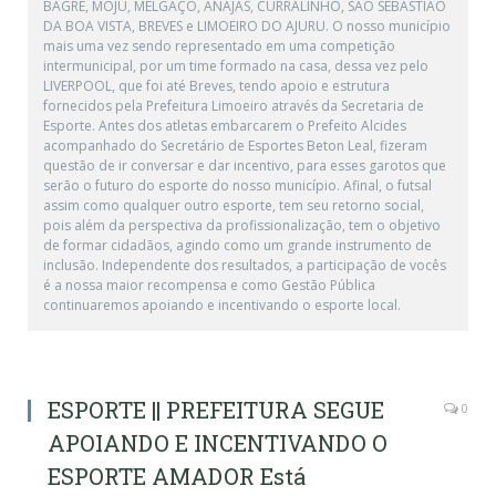
BAGRE, MOJU, MELGAÇO, ANAJÁS, CURRALINHO, SÃO SEBASTIÃO
DA BOA VISTA, BREVES e LIMOEIRO DO AJURU. O nosso município
mais uma vez sendo representado em uma competição
intermunicipal, por um time formado na casa, dessa vez pelo
LIVERPOOL, que foi até Breves, tendo apoio e estrutura
fornecidos pela Prefeitura Limoeiro através da Secretaria de
Esporte. Antes dos atletas embarcarem o Prefeito Alcides
acompanhado do Secretário de Esportes Beton Leal, fizeram
questão de ir conversar e dar incentivo, para esses garotos que
serão o futuro do esporte do nosso município. Afinal, o futsal
assim como qualquer outro esporte, tem seu retorno social,
pois além da perspectiva da profissionalização, tem o objetivo
de formar cidadãos, agindo como um grande instrumento de
inclusão. Independente dos resultados, a participação de vocês
é a nossa maior recompensa e como Gestão Pública
continuaremos apoiando e incentivando o esporte local.
ESPORTE || PREFEITURA SEGUE
0
APOIANDO E INCENTIVANDO O
ESPORTE AMADOR Está