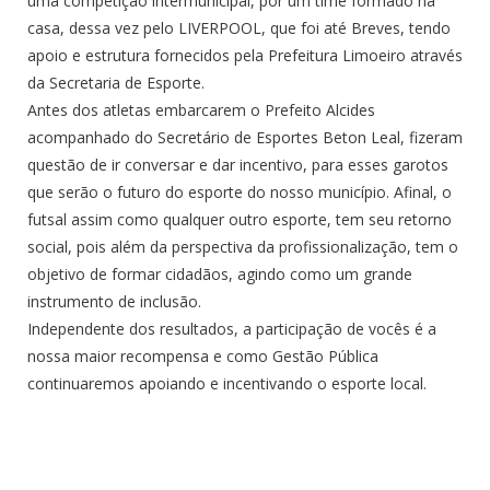
uma competição intermunicipal, por um time formado na
casa, dessa vez pelo LIVERPOOL, que foi até Breves, tendo
apoio e estrutura fornecidos pela Prefeitura Limoeiro através
da Secretaria de Esporte.
Antes dos atletas embarcarem o Prefeito Alcides
acompanhado do Secretário de Esportes Beton Leal, fizeram
questão de ir conversar e dar incentivo, para esses garotos
que serão o futuro do esporte do nosso município. Afinal, o
futsal assim como qualquer outro esporte, tem seu retorno
social, pois além da perspectiva da profissionalização, tem o
objetivo de formar cidadãos, agindo como um grande
instrumento de inclusão.
Independente dos resultados, a participação de vocês é a
nossa maior recompensa e como Gestão Pública
continuaremos apoiando e incentivando o esporte local.