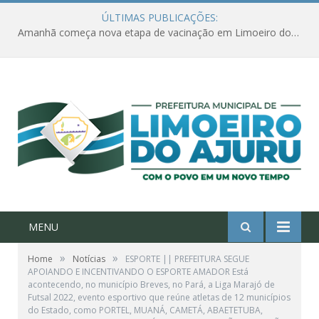
ÚLTIMAS PUBLICAÇÕES:
Amanhã começa nova etapa de vacinação em Limoeiro do Ajuru para idosos com 65 ou mais
MENU
»
»
Home
Notícias
ESPORTE || PREFEITURA SEGUE
APOIANDO E INCENTIVANDO O ESPORTE AMADOR Está
acontecendo, no município Breves, no Pará, a Liga Marajó de
Futsal 2022, evento esportivo que reúne atletas de 12 municípios
do Estado, como PORTEL, MUANÁ, CAMETÁ, ABAETETUBA,