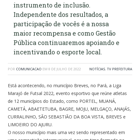
instrumento de inclusão.
Independente dos resultados, a
participação de vocês é a nossa
maior recompensa e como Gestão
Pública continuaremos apoiando e
incentivando o esporte local.
POR
COMUNICACAO
EM
8 DE JULHO DE 2022
NOTÍCIAS
,
TV PREFEITURA
Está acontecendo, no município Breves, no Pará, a Liga
Marajó de Futsal 2022, evento esportivo que reúne atletas
de 12 municípios do Estado, como PORTEL, MUANÁ,
CAMETÁ, ABAETETUBA, BAGRE, MOJU, MELGAÇO, ANAJÁS,
CURRALINHO, SÃO SEBASTIÃO DA BOA VISTA, BREVES e
LIMOEIRO DO AJURU.
O nosso município mais uma vez sendo representado em