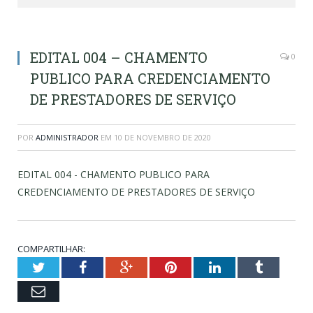
EDITAL 004 – CHAMENTO
0
PUBLICO PARA CREDENCIAMENTO
DE PRESTADORES DE SERVIÇO
POR
ADMINISTRADOR
EM
10 DE NOVEMBRO DE 2020
EDITAL 004 - CHAMENTO PUBLICO PARA
CREDENCIAMENTO DE PRESTADORES DE SERVIÇO
COMPARTILHAR:
Twitter
Facebook
Google+
Pinterest
LinkedIn
Tumblr
Email