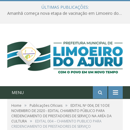
ÚLTIMAS PUBLICAÇÕES:
Amanhã começa nova etapa de vacinação em Limoeiro do Ajuru para idosos com 65 ou mais
MENU
»
»
Home
Publicações Oficiais
EDITAL Nº 004, DE 10 DE
NOVEMBRO DE 2020 - EDITAL CHAMENTO PÚBLICO PARA
CREDENCIAMENTO DE PRESTADORES DE SERVIÇO NA ARÉA DA
»
CULTURA
EDITAL 004 – CHAMENTO PUBLICO PARA
CREDENCIAMENTO DE PRESTADORES DE SERVIÇO