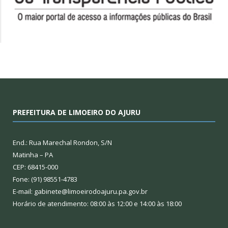
PREFEITURA DE LIMOEIRO DO AJURU
End.: Rua Marechal Rondon, S/N
Matinha – PA
CEP: 68415-000
Fone: (91) 98551-4783
E-mail: gabinete@limoeirodoajuru.pa.gov.br
Horário de atendimento: 08:00 às 12:00 e 14:00 às 18:00