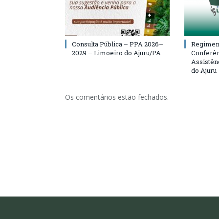
Consulta Pública – PPA 2026–
Regiment
2029 – Limoeiro do Ajuru/PA
Conferên
Assistên
do Ajuru
Os comentários estão fechados.