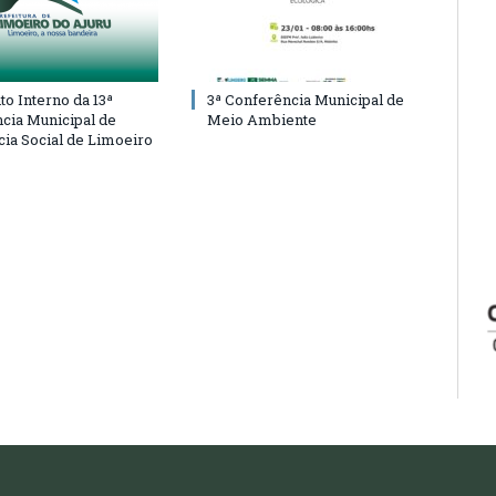
o Interno da 13ª
3ª Conferência Municipal de
cia Municipal de
Meio Ambiente
cia Social de Limoeiro