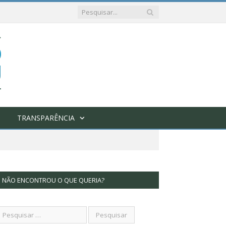
TRANSPARÊNCIA
NÃO ENCONTROU O QUE QUERIA?