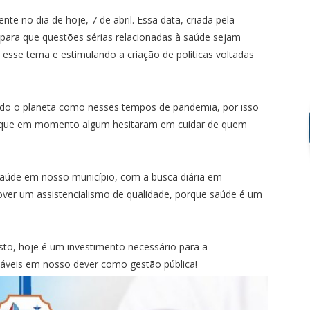
 no dia de hoje, 7 de abril. Essa data, criada pela
ara que questões sérias relacionadas à saúde sejam
 esse tema e estimulando a criação de políticas voltadas
odo o planeta como nesses tempos de pandemia, por isso
e, que em momento algum hesitaram em cuidar de quem
saúde em nosso município, com a busca diária em
ver um assistencialismo de qualidade, porque saúde é um
sto, hoje é um investimento necessário para a
sáveis em nosso dever como gestão pública!