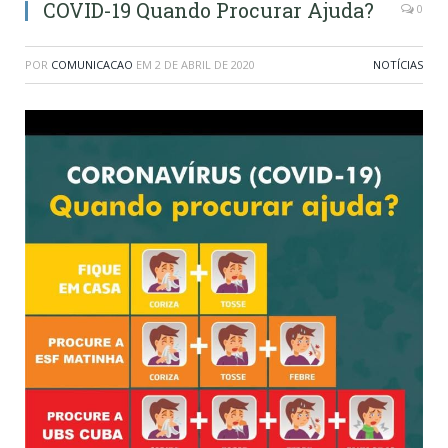
COVID-19 Quando Procurar Ajuda?
0
POR
COMUNICACAO
EM
2 DE ABRIL DE 2020
NOTÍCIAS