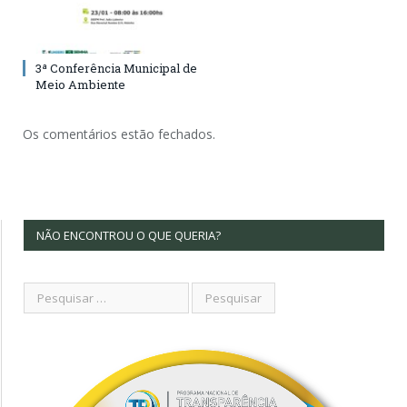
3ª Conferência Municipal de
Meio Ambiente
Os comentários estão fechados.
NÃO ENCONTROU O QUE QUERIA?