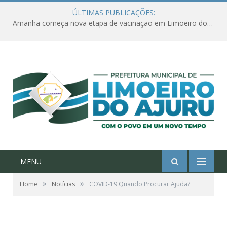
ÚLTIMAS PUBLICAÇÕES:
Amanhã começa nova etapa de vacinação em Limoeiro do Ajuru para idosos com 65 ou mais
MENU
»
»
Home
Notícias
COVID-19 Quando Procurar Ajuda?