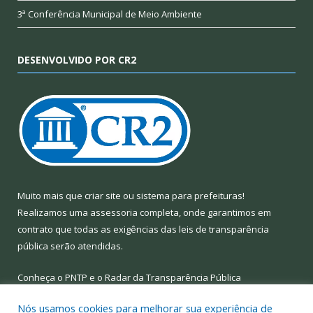
3ª Conferência Municipal de Meio Ambiente
DESENVOLVIDO POR CR2
Muito mais que
criar site
ou
sistema para prefeituras
!
Realizamos uma
assessoria
completa, onde garantimos em
contrato que todas as exigências das
leis de transparência
pública
serão atendidas.
Conheça o
PNTP
e o
Radar da Transparência Pública
Nós usamos cookies para melhorar sua experiência de