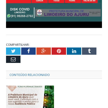
COMPARTILHAR:
Twitter
Facebook
Google+
Pinterest
LinkedIn
Tumblr
Email
CONTEÚDO RELACIONADO