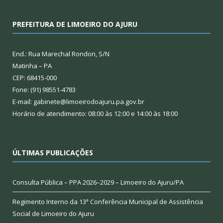
PREFEITURA DE LIMOEIRO DO AJURU
End.: Rua Marechal Rondon, S/N
Matinha – PA
CEP: 68415-000
Fone: (91) 98551-4783
E-mail: gabinete@limoeirodoajuru.pa.gov.br
Horário de atendimento: 08:00 às 12:00 e 14:00 às 18:00
ÚLTIMAS PUBLICAÇÕES
Consulta Pública – PPA 2026–2029 – Limoeiro do Ajuru/PA
Regimento Interno da 13ª Conferência Municipal de Assistência
Social de Limoeiro do Ajuru