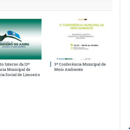
o Interno da 13ª
3ª Conferência Municipal de
cia Municipal de
Meio Ambiente
cia Social de Limoeiro