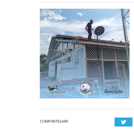
COMPARTILHAR:
Twi