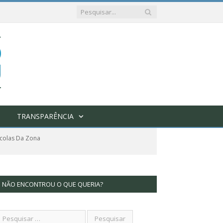
TRANSPARÊNCIA
scolas Da Zona
NÃO ENCONTROU O QUE QUERIA?