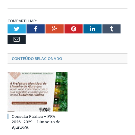
COMPARTILHAR:
Twitter
Facebook
Google+
Pinterest
LinkedIn
Tumblr
Email
CONTEÚDO RELACIONADO
Consulta Pública – PPA
2026–2029 – Limoeiro do
Ajuru/PA