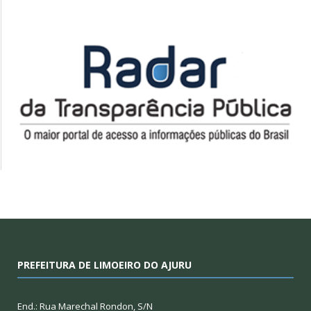
PREFEITURA DE LIMOEIRO DO AJURU
End.: Rua Marechal Rondon, S/N