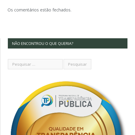
Os comentários estão fechados.
NÃO ENCONTROU O QUE QUERIA?