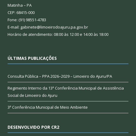
Matinha – PA
CEP: 68415-000
Fone: (91) 98551-4783
E-mail: gabinete@limoeirodoajuru.pa.gov.br
Horário de atendimento: 08:00 às 12:00 e 14:00 às 18:00
ÚLTIMAS PUBLICAÇÕES
Consulta Pública – PPA 2026–2029 – Limoeiro do Ajuru/PA
Regimento Interno da 13ª Conferência Municipal de Assistência
Social de Limoeiro do Ajuru
3ª Conferência Municipal de Meio Ambiente
DESENVOLVIDO POR CR2