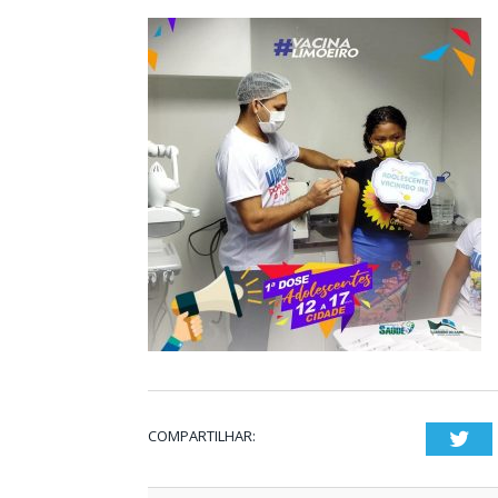
COMPARTILHAR:
Twi