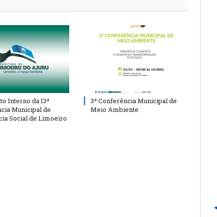
o Interno da 13ª
3ª Conferência Municipal de
cia Municipal de
Meio Ambiente
cia Social de Limoeiro