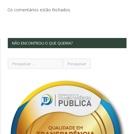
Os comentários estão fechados.
NÃO ENCONTROU O QUE QUERIA?