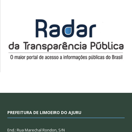
PREFEITURA DE LIMOEIRO DO AJURU
End.: Rua Marechal Rondon, S/N