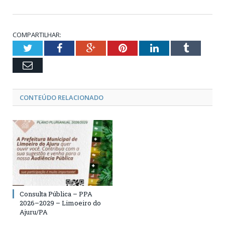
COMPARTILHAR:
Twitter
Facebook
Google+
Pinterest
LinkedIn
Tumblr
Email
CONTEÚDO RELACIONADO
Consulta Pública – PPA
2026–2029 – Limoeiro do
Ajuru/PA