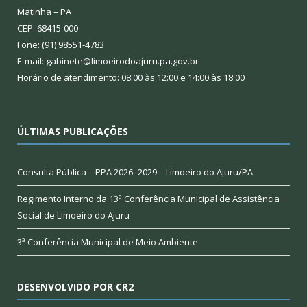
Matinha – PA
CEP: 68415-000
Fone: (91) 98551-4783
E-mail: gabinete@limoeirodoajuru.pa.gov.br
Horário de atendimento: 08:00 às 12:00 e 14:00 às 18:00
ÚLTIMAS PUBLICAÇÕES
Consulta Pública – PPA 2026–2029 – Limoeiro do Ajuru/PA
Regimento Interno da 13ª Conferência Municipal de Assistência
Social de Limoeiro do Ajuru
3ª Conferência Municipal de Meio Ambiente
DESENVOLVIDO POR CR2