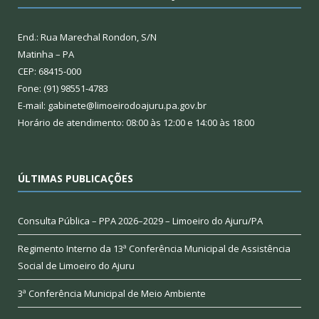
End.: Rua Marechal Rondon, S/N
Matinha – PA
CEP: 68415-000
Fone: (91) 98551-4783
E-mail: gabinete@limoeirodoajuru.pa.gov.br
Horário de atendimento: 08:00 às 12:00 e 14:00 às 18:00
ÚLTIMAS PUBLICAÇÕES
Consulta Pública – PPA 2026–2029 – Limoeiro do Ajuru/PA
Regimento Interno da 13ª Conferência Municipal de Assistência
Social de Limoeiro do Ajuru
3ª Conferência Municipal de Meio Ambiente