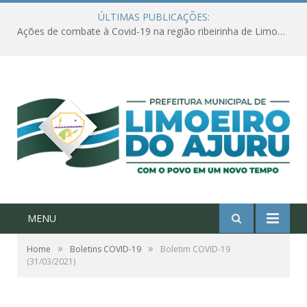
ÚLTIMAS PUBLICAÇÕES:
Ações de combate à Covid-19 na região ribeirinha de Limoeiro do Ajuru continuam
MENU
»
»
Home
Boletins COVID-19
Boletim COVID-19
(31/03/2021)