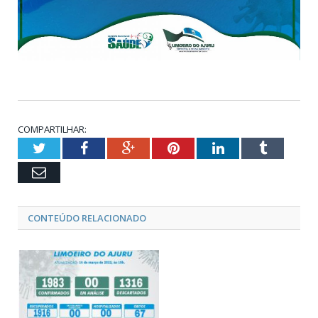
COMPARTILHAR:
Twitter
Facebook
Google+
Pinterest
LinkedIn
Tumblr
Email
CONTEÚDO RELACIONADO