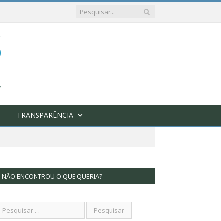
TRANSPARÊNCIA
NÃO ENCONTROU O QUE QUERIA?