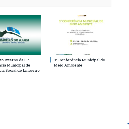
o Interno da 13ª
3ª Conferência Municipal de
cia Municipal de
Meio Ambiente
cia Social de Limoeiro