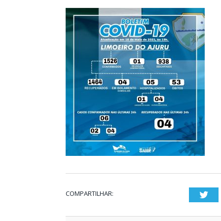
COMPARTILHAR:
Twi