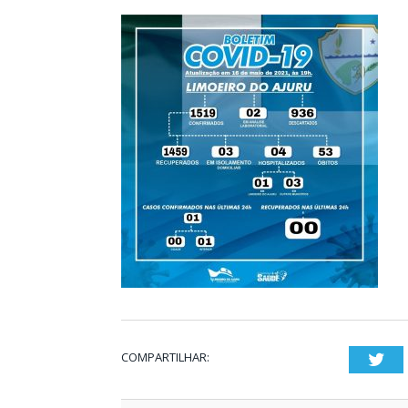
COMPARTILHAR:
Twi