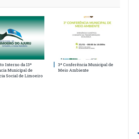
o Interno da 13ª
3ª Conferência Municipal de
cia Municipal de
Meio Ambiente
cia Social de Limoeiro