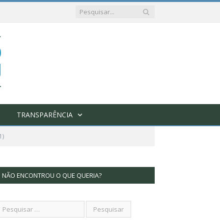
TRANSPARÊNCIA
1)
NÃO ENCONTROU O QUE QUERIA?