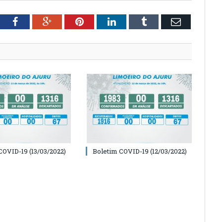
tter
Facebook
Google+
Pinterest
LinkedIn
Tumblr
Email
COVID-19 (13/03/2022)
Boletim COVID-19 (12/03/2022)