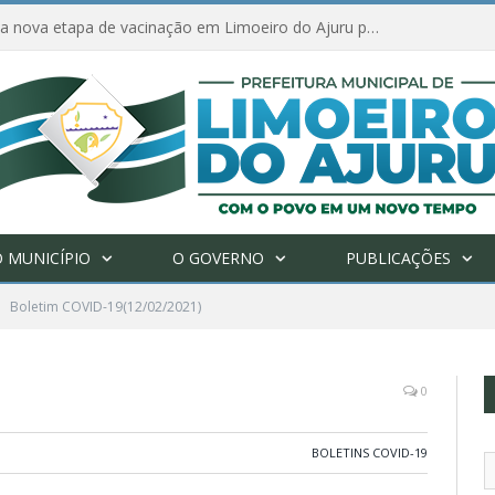
Amanhã começa nova etapa de vacinação em Limoeiro do Ajuru para idosos com 65 ou mais
 MUNICÍPIO
O GOVERNO
PUBLICAÇÕES
Boletim COVID-19(12/02/2021)
0
BOLETINS COVID-19