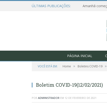
ÚLTIMAS PUBLICAÇÕES:
PÁGINA INICIAL
O
»
»
VOCÊ ESTÁ EM:
Home
Boletins COVID-19
Boletim COVID-19(12/02/2021)
POR
ADMINISTRADOR
EM
12 DE FEVEREIRO DE 2021