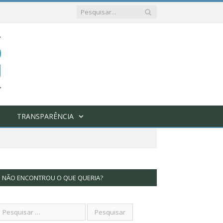
TRANSPARÊNCIA
NÃO ENCONTROU O QUE QUERIA?