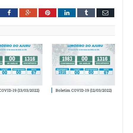
tter
Facebook
Google+
Pinterest
LinkedIn
Tumblr
Email
COVID-19 (13/03/2022)
Boletim COVID-19 (12/03/2022)