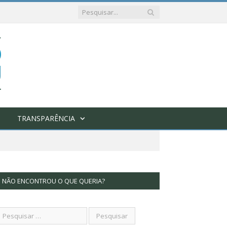
TRANSPARÊNCIA
NÃO ENCONTROU O QUE QUERIA?