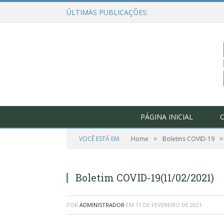
ÚLTIMAS PUBLICAÇÕES:
PÁGINA INICIAL
O
»
»
VOCÊ ESTÁ EM:
Home
Boletins COVID-19
Boletim COVID-19(11/02/2021)
POR
ADMINISTRADOR
EM
11 DE FEVEREIRO DE 2021