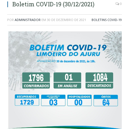
Boletim COVID-19 (30/12/2021)
0
POR
ADMINISTRADOR
EM
30 DE DEZEMBRO DE 2021
BOLETINS COVID-19