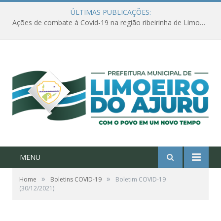
ÚLTIMAS PUBLICAÇÕES:
Ações de combate à Covid-19 na região ribeirinha de Limoeiro do Ajuru continuam
MENU
»
»
Home
Boletins COVID-19
Boletim COVID-19
(30/12/2021)