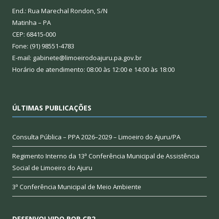
End.: Rua Marechal Rondon, S/N
Matinha – PA
CEP: 68415-000
Fone: (91) 98551-4783
E-mail: gabinete@limoeirodoajuru.pa.gov.br
Horário de atendimento: 08:00 às 12:00 e 14:00 às 18:00
ÚLTIMAS PUBLICAÇÕES
Consulta Pública – PPA 2026–2029 – Limoeiro do Ajuru/PA
Regimento Interno da 13ª Conferência Municipal de Assistência
Social de Limoeiro do Ajuru
3ª Conferência Municipal de Meio Ambiente
DESENVOLVIDO POR CR2