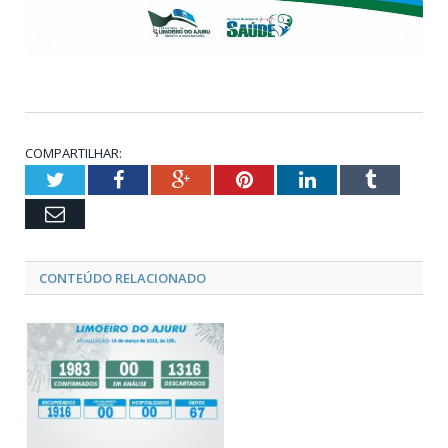
COMPARTILHAR:
Twitter
Facebook
Google+
Pinterest
LinkedIn
Tumblr
Email
CONTEÚDO RELACIONADO