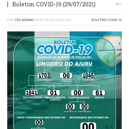
Boletim COVID-19 (29/07/2021)
0
POR
CR2-ADMIN5
EM
29 DE JULHO DE 2021
BOLETINS COVID-19