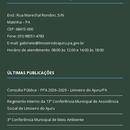
End.: Rua Marechal Rondon, S/N
Matinha – PA
CEP: 68415-000
Fone: (91) 98551-4783
E-mail: gabinete@limoeirodoajuru.pa.gov.br
Horário de atendimento: 08:00 às 12:00 e 14:00 às 18:00
ÚLTIMAS PUBLICAÇÕES
Consulta Pública – PPA 2026–2029 – Limoeiro do Ajuru/PA
Regimento Interno da 13ª Conferência Municipal de Assistência
Social de Limoeiro do Ajuru
3ª Conferência Municipal de Meio Ambiente