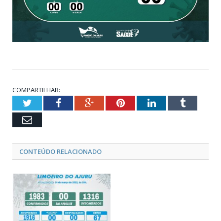
COMPARTILHAR:
Twitter
Facebook
Google+
Pinterest
LinkedIn
Tumblr
Email
CONTEÚDO RELACIONADO