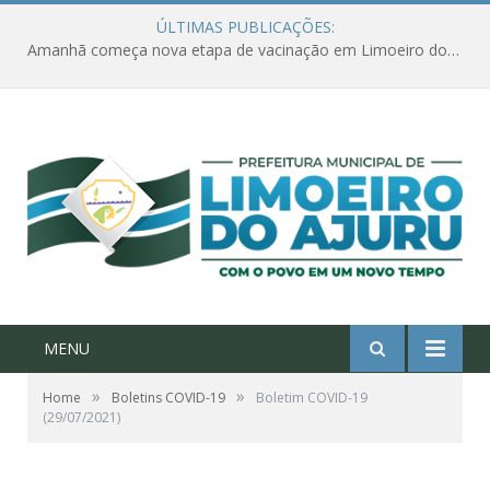
ÚLTIMAS PUBLICAÇÕES:
Amanhã começa nova etapa de vacinação em Limoeiro do Ajuru para idosos com 65 ou mais
MENU
»
»
Home
Boletins COVID-19
Boletim COVID-19
(29/07/2021)