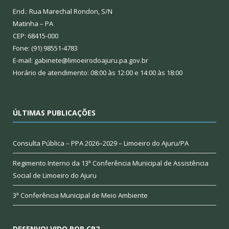
End.: Rua Marechal Rondon, S/N
Matinha – PA
CEP: 68415-000
Fone: (91) 98551-4783
E-mail: gabinete@limoeirodoajuru.pa.gov.br
Horário de atendimento: 08:00 às 12:00 e 14:00 às 18:00
ÚLTIMAS PUBLICAÇÕES
Consulta Pública – PPA 2026–2029 – Limoeiro do Ajuru/PA
Regimento Interno da 13ª Conferência Municipal de Assistência
Social de Limoeiro do Ajuru
3ª Conferência Municipal de Meio Ambiente
DESENVOLVIDO POR CR2