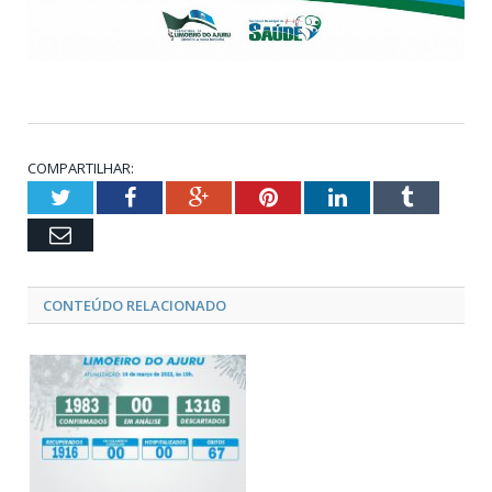
COMPARTILHAR:
Twitter
Facebook
Google+
Pinterest
LinkedIn
Tumblr
Email
CONTEÚDO RELACIONADO