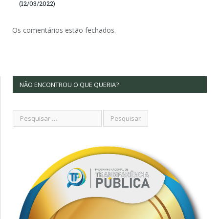
(12/03/2022)
Os comentários estão fechados.
NÃO ENCONTROU O QUE QUERIA?