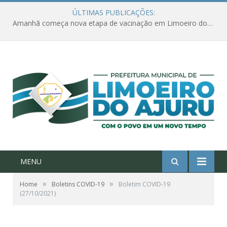
ÚLTIMAS PUBLICAÇÕES:
Amanhã começa nova etapa de vacinação em Limoeiro do Ajuru para idosos com 65 ou mais
MENU
»
»
Home
Boletins COVID-19
Boletim COVID-19
(27/10/2021)