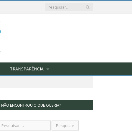
TRANSPARÊNCIA
NÃO ENCONTROU O QUE QUERIA?