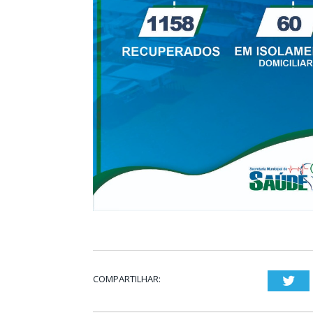
COMPARTILHAR:
Twi