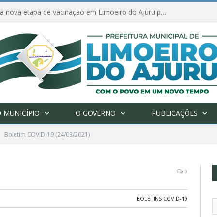
Amanhã começa nova etapa de vacinação em Limoeiro do Ajuru para idosos com 65 ou mais
 MUNICÍPIO
O GOVERNO
PUBLICAÇÕES
Boletim COVID-19 (24/03/2021)
0
BOLETINS COVID-19