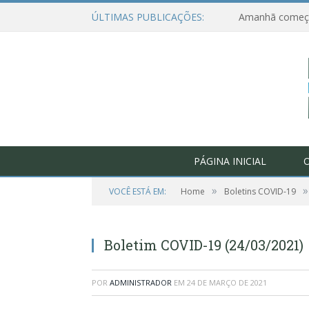
ÚLTIMAS PUBLICAÇÕES:
PÁGINA INICIAL
O
»
»
VOCÊ ESTÁ EM:
Home
Boletins COVID-19
Boletim COVID-19 (24/03/2021)
POR
ADMINISTRADOR
EM
24 DE MARÇO DE 2021