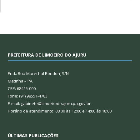
PREFEITURA DE LIMOEIRO DO AJURU
End.: Rua Marechal Rondon, S/N
Matinha – PA
CEP: 68415-000
Fone: (91) 98551-4783
E-mail: gabinete@limoeirodoajuru.pa.gov.br
Horário de atendimento: 08:00 às 12:00 e 14:00 às 18:00
ÚLTIMAS PUBLICAÇÕES