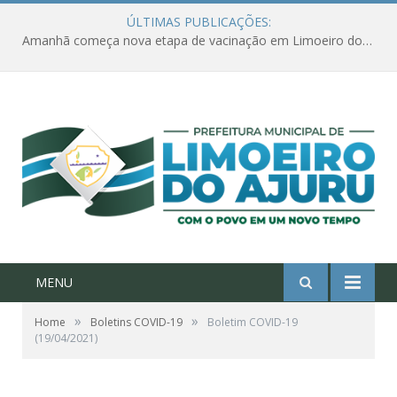
ÚLTIMAS PUBLICAÇÕES:
Amanhã começa nova etapa de vacinação em Limoeiro do Ajuru para idosos com 65 ou mais
MENU
»
»
Home
Boletins COVID-19
Boletim COVID-19
(19/04/2021)