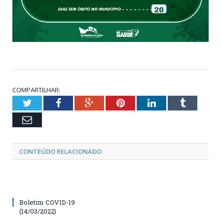
COMPARTILHAR:
Twitter
Facebook
Google+
Pinterest
LinkedIn
Tumblr
Email
CONTEÚDO RELACIONADO
Boletim COVID-19
(14/03/2022)