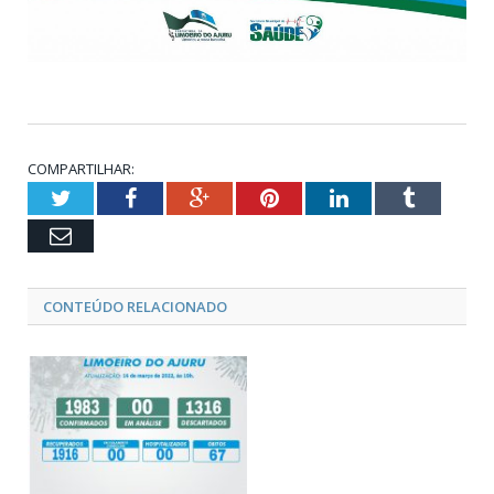
COMPARTILHAR:
Twitter
Facebook
Google+
Pinterest
LinkedIn
Tumblr
Email
CONTEÚDO RELACIONADO