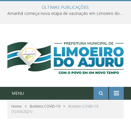
ÚLTIMAS PUBLICAÇÕES:
Amanhã começa nova etapa de vacinação em Limoeiro do Ajuru para idosos com 65 ou mais
MENU
»
»
Home
Boletins COVID-19
Boletim COVID-19
(12/03/2021)