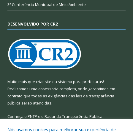
3ª Conferência Municipal de Meio Ambiente
DESENVOLVIDO POR CR2
Muito mais que
criar site
ou
sistema para prefeituras
!
Realizamos uma
assessoria
completa, onde garantimos em
contrato que todas as exigências das
leis de transparência
pública
serão atendidas.
Conheça o
PNTP
e o
Radar da Transparência Pública
Nós usamos cookies para melhorar sua experiência de