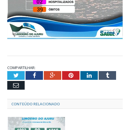
COMPARTILHAR:
Twitter
Facebook
Google+
Pinterest
LinkedIn
Tumblr
Email
CONTEÚDO RELACIONADO