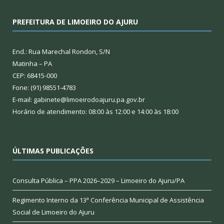
PREFEITURA DE LIMOEIRO DO AJURU
End.: Rua Marechal Rondon, S/N
Matinha – PA
CEP: 68415-000
Fone: (91) 98551-4783
E-mail: gabinete@limoeirodoajuru.pa.gov.br
Horário de atendimento: 08:00 às 12:00 e 14:00 às 18:00
ÚLTIMAS PUBLICAÇÕES
Consulta Pública – PPA 2026–2029 – Limoeiro do Ajuru/PA
Regimento Interno da 13ª Conferência Municipal de Assistência
Social de Limoeiro do Ajuru