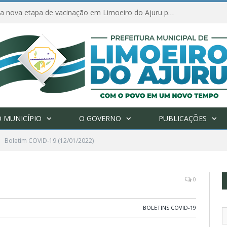
Amanhã começa nova etapa de vacinação em Limoeiro do Ajuru para idosos com 65 ou mais
 MUNICÍPIO
O GOVERNO
PUBLICAÇÕES
Boletim COVID-19 (12/01/2022)
0
BOLETINS COVID-19