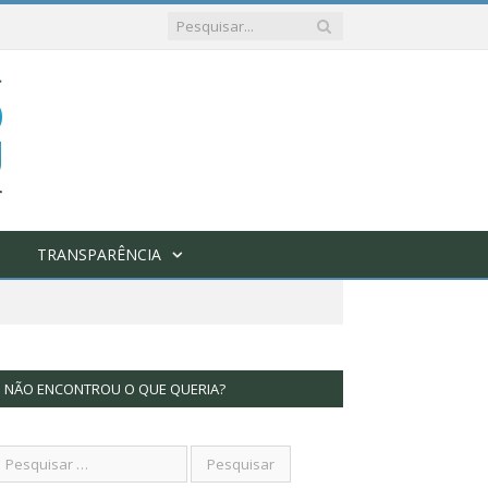
TRANSPARÊNCIA
NÃO ENCONTROU O QUE QUERIA?