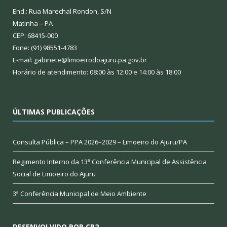
End.: Rua Marechal Rondon, S/N
Matinha – PA
CEP: 68415-000
Fone: (91) 98551-4783
E-mail: gabinete@limoeirodoajuru.pa.gov.br
Horário de atendimento: 08:00 às 12:00 e 14:00 às 18:00
ÚLTIMAS PUBLICAÇÕES
Consulta Pública – PPA 2026–2029 – Limoeiro do Ajuru/PA
Regimento Interno da 13ª Conferência Municipal de Assistência
Social de Limoeiro do Ajuru
3ª Conferência Municipal de Meio Ambiente
DESENVOLVIDO POR CR2