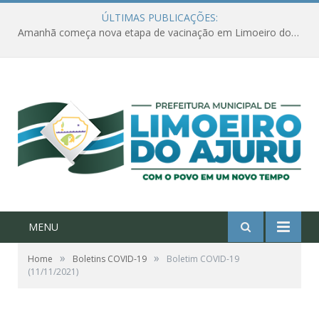
ÚLTIMAS PUBLICAÇÕES:
Amanhã começa nova etapa de vacinação em Limoeiro do Ajuru para idosos com 65 ou mais
MENU
»
»
Home
Boletins COVID-19
Boletim COVID-19
(11/11/2021)