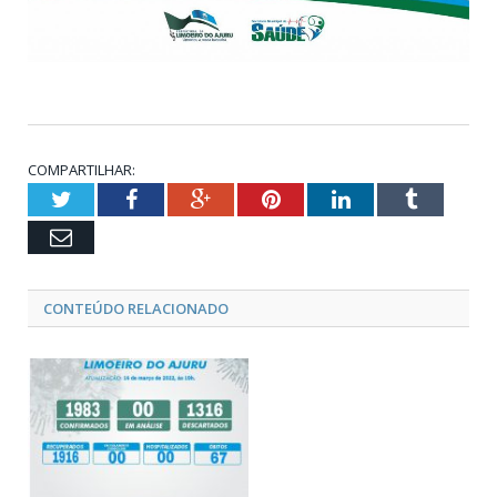
COMPARTILHAR:
Twitter
Facebook
Google+
Pinterest
LinkedIn
Tumblr
Email
CONTEÚDO RELACIONADO