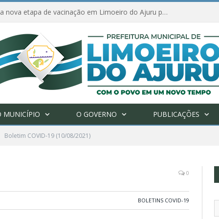
Amanhã começa nova etapa de vacinação em Limoeiro do Ajuru para idosos com 65 ou mais
 MUNICÍPIO
O GOVERNO
PUBLICAÇÕES
Boletim COVID-19 (10/08/2021)
0
BOLETINS COVID-19