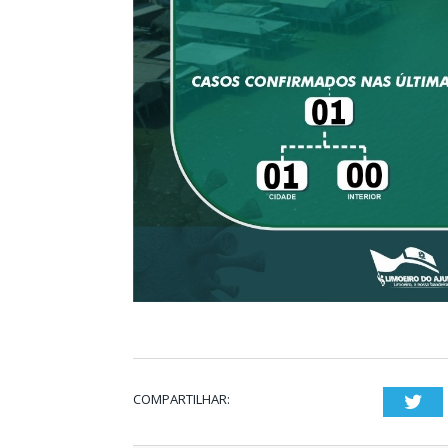
COMPARTILHAR:
Twi