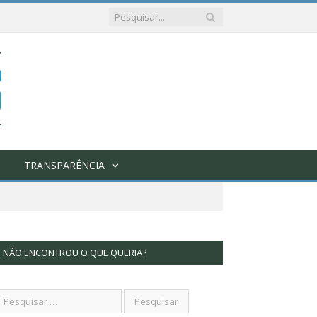
TRANSPARÊNCIA
NÃO ENCONTROU O QUE QUERIA?