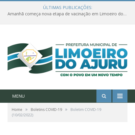
ÚLTIMAS PUBLICAÇÕES:
Amanhã começa nova etapa de vacinação em Limoeiro do Ajuru para idosos com 65 ou mais
MENU
»
»
Home
Boletins COVID-19
Boletim COVID-19
(10/02/2022)