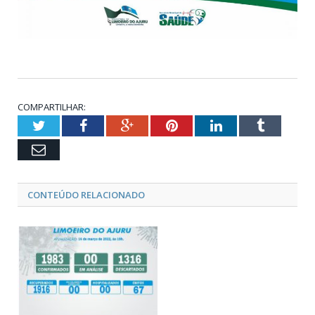
COMPARTILHAR:
Twitter
Facebook
Google+
Pinterest
LinkedIn
Tumblr
Email
CONTEÚDO RELACIONADO