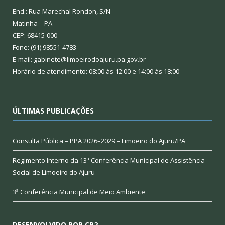
End.: Rua Marechal Rondon, S/N
Matinha – PA
CEP: 68415-000
Fone: (91) 98551-4783
E-mail: gabinete@limoeirodoajuru.pa.gov.br
Horário de atendimento: 08:00 às 12:00 e 14:00 às 18:00
ÚLTIMAS PUBLICAÇÕES
Consulta Pública – PPA 2026–2029 – Limoeiro do Ajuru/PA
Regimento Interno da 13ª Conferência Municipal de Assistência
Social de Limoeiro do Ajuru
3ª Conferência Municipal de Meio Ambiente
DESENVOLVIDO POR CR2