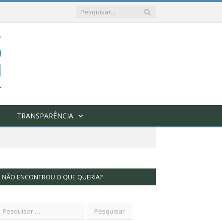
TRANSPARÊNCIA
NÃO ENCONTROU O QUE QUERIA?