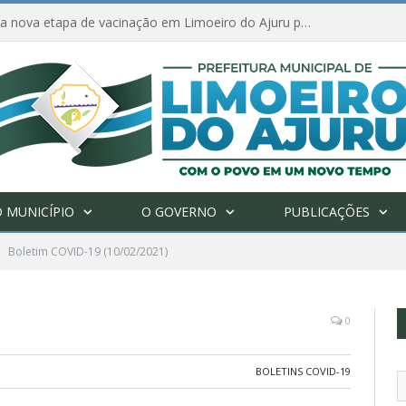
Amanhã começa nova etapa de vacinação em Limoeiro do Ajuru para idosos com 65 ou mais
 MUNICÍPIO
O GOVERNO
PUBLICAÇÕES
Boletim COVID-19 (10/02/2021)
0
BOLETINS COVID-19