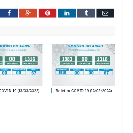
tter
Facebook
Google+
Pinterest
LinkedIn
Tumblr
Email
COVID-19 (13/03/2022)
Boletim COVID-19 (12/03/2022)