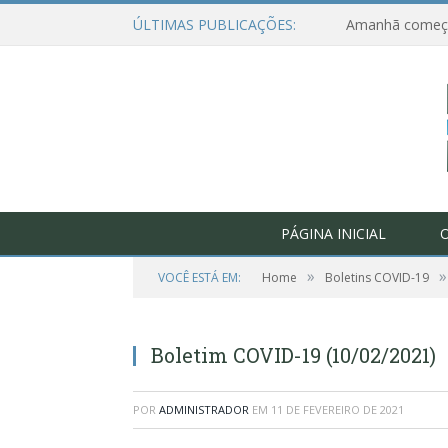
ÚLTIMAS PUBLICAÇÕES:
PÁGINA INICIAL
O
»
»
VOCÊ ESTÁ EM:
Home
Boletins COVID-19
Boletim COVID-19 (10/02/2021)
POR
ADMINISTRADOR
EM
11 DE FEVEREIRO DE 2021