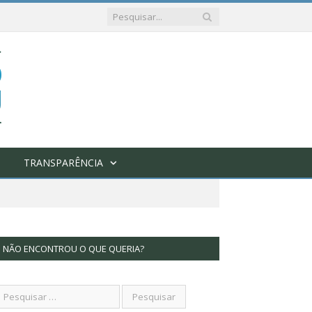
TRANSPARÊNCIA
NÃO ENCONTROU O QUE QUERIA?