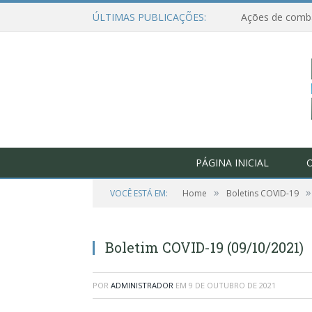
ÚLTIMAS PUBLICAÇÕES:
PÁGINA INICIAL
O
»
»
VOCÊ ESTÁ EM:
Home
Boletins COVID-19
Boletim COVID-19 (09/10/2021)
POR
ADMINISTRADOR
EM
9 DE OUTUBRO DE 2021