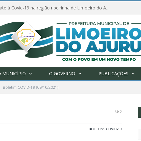
Ações de combate à Covid-19 na região ribeirinha de Limoeiro do Ajuru continuam
 MUNICÍPIO
O GOVERNO
PUBLICAÇÕES
Boletim COVID-19 (09/10/2021)
0
BOLETINS COVID-19