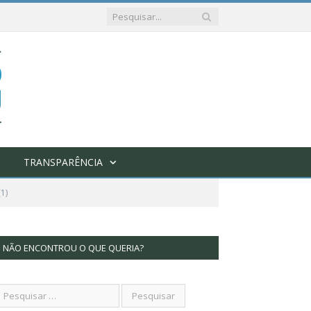
TRANSPARÊNCIA
1)
NÃO ENCONTROU O QUE QUERIA?