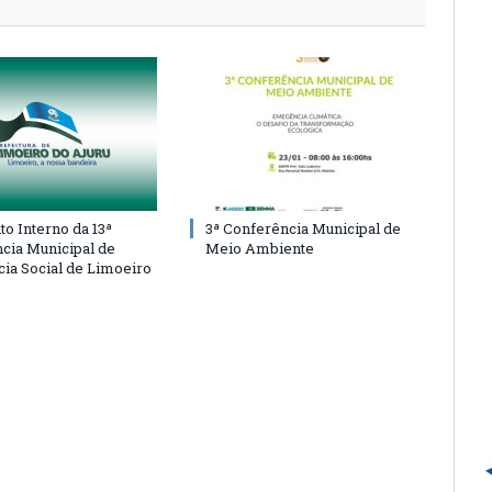
o Interno da 13ª
3ª Conferência Municipal de
cia Municipal de
Meio Ambiente
cia Social de Limoeiro