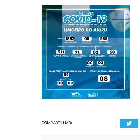
COMPARTILHAR:
Twi