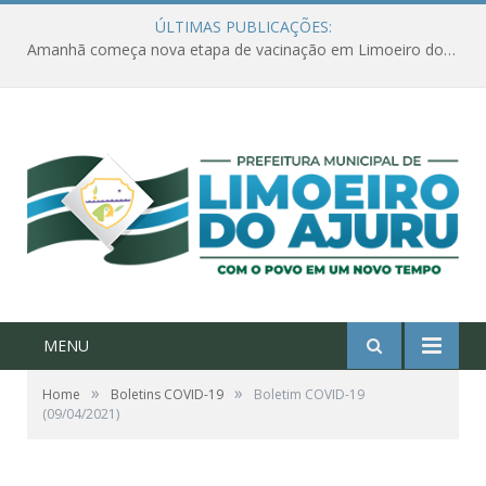
ÚLTIMAS PUBLICAÇÕES:
Amanhã começa nova etapa de vacinação em Limoeiro do Ajuru para idosos com 65 ou mais
MENU
»
»
Home
Boletins COVID-19
Boletim COVID-19
(09/04/2021)