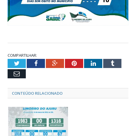
COMPARTILHAR:
Twitter
Facebook
Google+
Pinterest
LinkedIn
Tumblr
Email
CONTEÚDO RELACIONADO