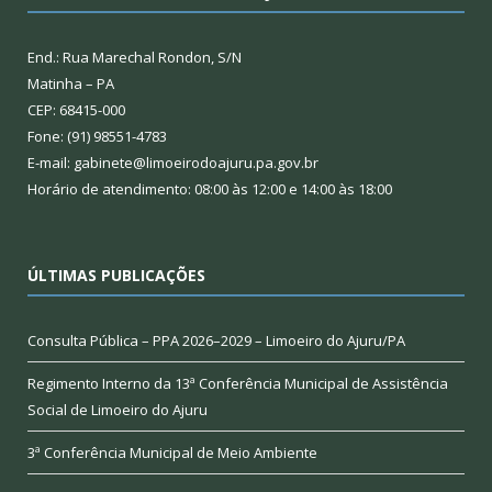
End.: Rua Marechal Rondon, S/N
Matinha – PA
CEP: 68415-000
Fone: (91) 98551-4783
E-mail: gabinete@limoeirodoajuru.pa.gov.br
Horário de atendimento: 08:00 às 12:00 e 14:00 às 18:00
ÚLTIMAS PUBLICAÇÕES
Consulta Pública – PPA 2026–2029 – Limoeiro do Ajuru/PA
Regimento Interno da 13ª Conferência Municipal de Assistência
Social de Limoeiro do Ajuru
3ª Conferência Municipal de Meio Ambiente