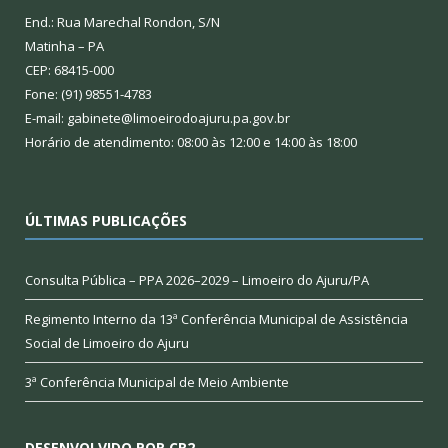
End.: Rua Marechal Rondon, S/N
Matinha – PA
CEP: 68415-000
Fone: (91) 98551-4783
E-mail: gabinete@limoeirodoajuru.pa.gov.br
Horário de atendimento: 08:00 às 12:00 e 14:00 às 18:00
ÚLTIMAS PUBLICAÇÕES
Consulta Pública – PPA 2026–2029 – Limoeiro do Ajuru/PA
Regimento Interno da 13ª Conferência Municipal de Assistência
Social de Limoeiro do Ajuru
3ª Conferência Municipal de Meio Ambiente
DESENVOLVIDO POR CR2