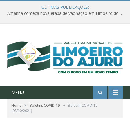
ÚLTIMAS PUBLICAÇÕES:
Amanhã começa nova etapa de vacinação em Limoeiro do Ajuru para idosos com 65 ou mais
MENU
»
»
Home
Boletins COVID-19
Boletim COVID-19
(08/10/2021)