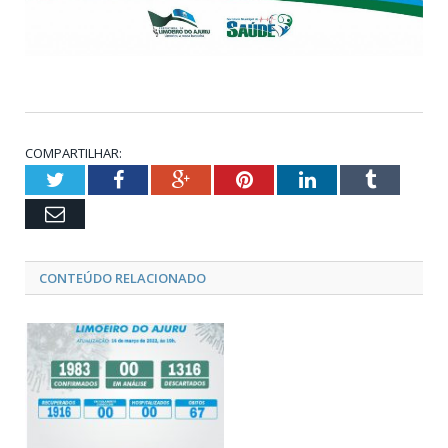
COMPARTILHAR:
Twitter
Facebook
Google+
Pinterest
LinkedIn
Tumblr
Email
CONTEÚDO RELACIONADO