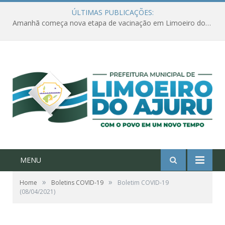
ÚLTIMAS PUBLICAÇÕES:
Amanhã começa nova etapa de vacinação em Limoeiro do Ajuru para idosos com 65 ou mais
MENU
»
»
Home
Boletins COVID-19
Boletim COVID-19
(08/04/2021)