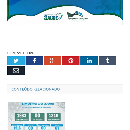
COMPARTILHAR:
Twitter
Facebook
Google+
Pinterest
LinkedIn
Tumblr
Email
CONTEÚDO RELACIONADO