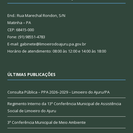
End.: Rua Marechal Rondon, S/N
Matinha – PA
CEP: 68415-000
Fone: (91) 98551-4783
E-mail: gabinete@limoeirodoajuru.pa.gov.br
Horário de atendimento: 08:00 às 12:00 e 14:00 às 18:00
ÚLTIMAS PUBLICAÇÕES
Consulta Pública – PPA 2026–2029 – Limoeiro do Ajuru/PA
Regimento Interno da 13ª Conferência Municipal de Assistência
Social de Limoeiro do Ajuru
3ª Conferência Municipal de Meio Ambiente