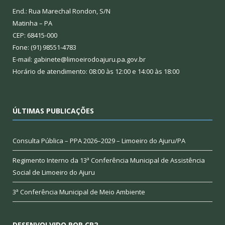
End.: Rua Marechal Rondon, S/N
Matinha – PA
CEP: 68415-000
Fone: (91) 98551-4783
E-mail: gabinete@limoeirodoajuru.pa.gov.br
Horário de atendimento: 08:00 às 12:00 e 14:00 às 18:00
ÚLTIMAS PUBLICAÇÕES
Consulta Pública – PPA 2026–2029 – Limoeiro do Ajuru/PA
Regimento Interno da 13ª Conferência Municipal de Assistência
Social de Limoeiro do Ajuru
3ª Conferência Municipal de Meio Ambiente
DESENVOLVIDO POR CR2