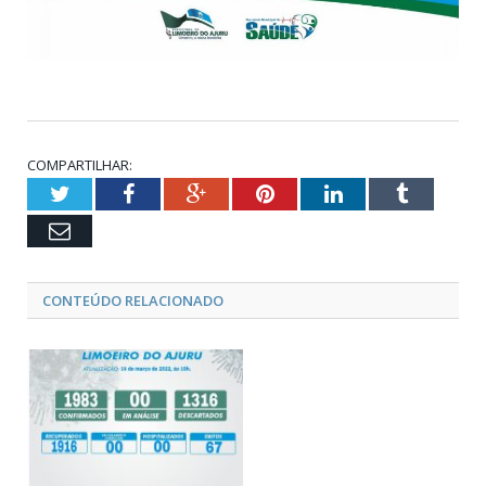
COMPARTILHAR:
Twitter
Facebook
Google+
Pinterest
LinkedIn
Tumblr
Email
CONTEÚDO RELACIONADO