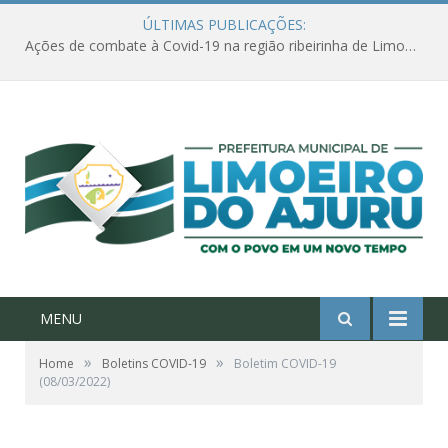
ÚLTIMAS PUBLICAÇÕES:
Ações de combate à Covid-19 na região ribeirinha de Limoeiro do Ajuru continuam
MENU
»
»
Home
Boletins COVID-19
Boletim COVID-19
(08/03/2022)