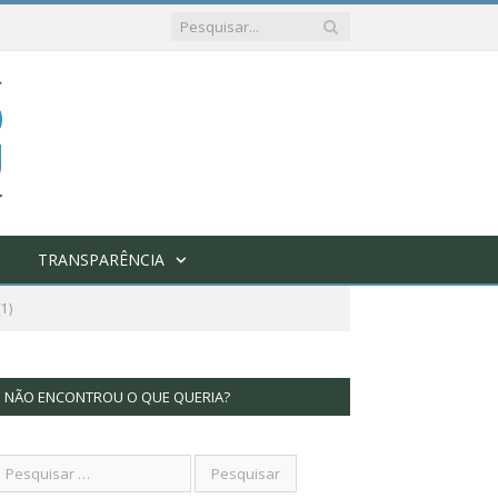
TRANSPARÊNCIA
1)
NÃO ENCONTROU O QUE QUERIA?