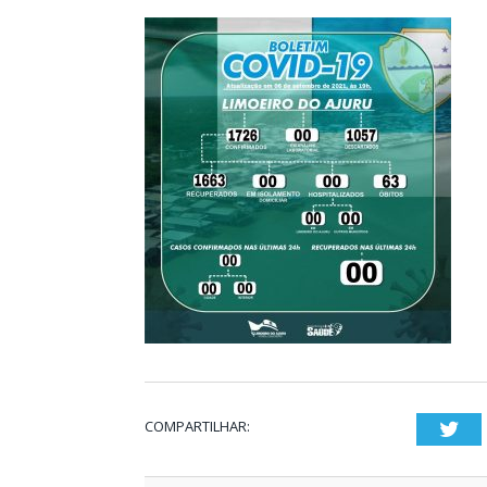
COMPARTILHAR:
Twi