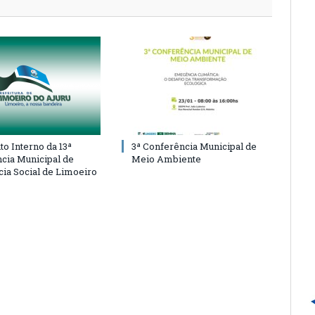
o Interno da 13ª
3ª Conferência Municipal de
cia Municipal de
Meio Ambiente
cia Social de Limoeiro