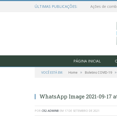
ÚLTIMAS PUBLICAÇÕES:
PÁGINA INICIAL
O
»
»
VOCÊ ESTÁ EM:
Home
Boletins COVID-19
WhatsApp Image 2021-09-17 at 0
POR
CR2-ADMIN8
EM
17 DE SETEMBRO DE 2021