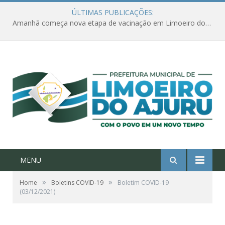
ÚLTIMAS PUBLICAÇÕES:
Amanhã começa nova etapa de vacinação em Limoeiro do Ajuru para idosos com 65 ou mais
MENU
»
»
Home
Boletins COVID-19
Boletim COVID-19
(03/12/2021)