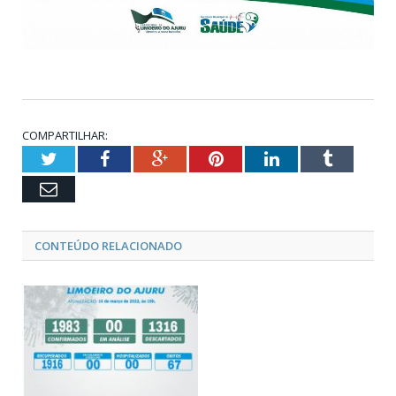
COMPARTILHAR:
Twitter
Facebook
Google+
Pinterest
LinkedIn
Tumblr
Email
CONTEÚDO RELACIONADO