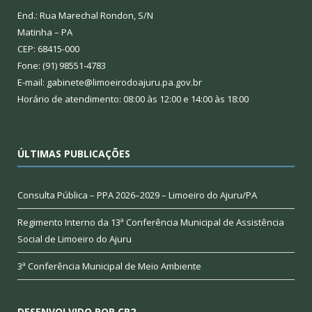
End.: Rua Marechal Rondon, S/N
Matinha – PA
CEP: 68415-000
Fone: (91) 98551-4783
E-mail: gabinete@limoeirodoajuru.pa.gov.br
Horário de atendimento: 08:00 às 12:00 e 14:00 às 18:00
ÚLTIMAS PUBLICAÇÕES
Consulta Pública – PPA 2026–2029 – Limoeiro do Ajuru/PA
Regimento Interno da 13ª Conferência Municipal de Assistência
Social de Limoeiro do Ajuru
3ª Conferência Municipal de Meio Ambiente
DESENVOLVIDO POR CR2